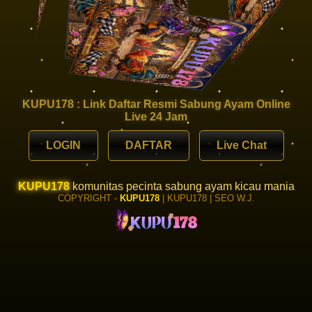
KUPU178 : Link Daftar Resmi Sabung Ayam Online
Live 24 Jam
LOGIN
DAFTAR
Live Chat
KUPU178
komunitas pecinta sabung ayam kicau mania
COPYRIGHT -
KUPU178
| KUPU178 | SEO W.J.